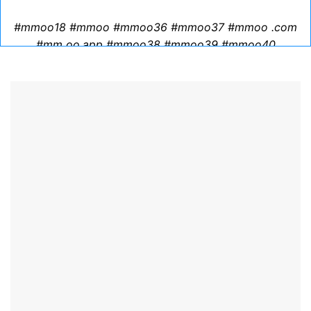
#mmoo18 #mmoo #mmoo36 #mmoo37 #mmoo .com
#mm oo.app #mmoo38 #mmoo39 #mmoo40
#1mmoo.com #2mmoo.com #4mmoo.com
#5mmoo.com #7mmoo.com #8mmoo.com
#9mmoo.com #mmoo .word #mmoo.link
#
mmoo .vip
#
mm00.win #
mmoo .mobi #
3mmoo .com #
mmoo.com
#
mmoo.zip #
mm oo.dev #
momo.love #
momo .dev
#
momo .bet