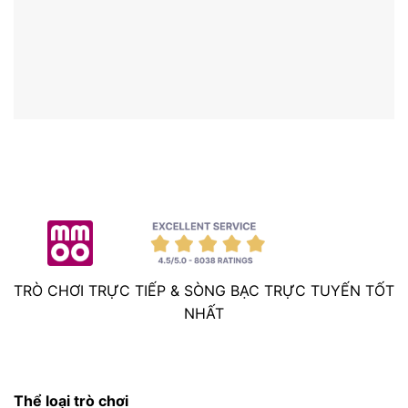
TRÒ CHƠI TRỰC TIẾP & SÒNG BẠC TRỰC TUYẾN TỐT
NHẤT
Thể loại trò chơi