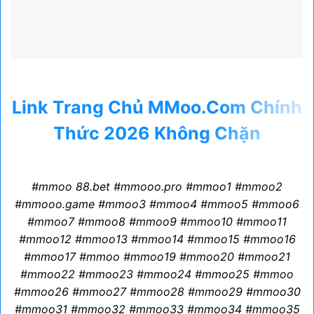
Link Trang Chủ MMoo.Com Chính
Thức 2026 Không Chặn
#mmoo 88.bet #mmooo.pro #mmoo1 #mmoo2
#mmooo.game #mmoo3 #mmoo4 #mmoo5 #mmoo6
#mmoo7 #mmoo8 #mmoo9 #mmoo10 #mmoo11
#mmoo12 #mmoo13 #mmoo14 #mmoo15 #mmoo16
#mmoo17 #mmoo #mmoo19 #mmoo20 #mmoo21
#mmoo22 #mmoo23 #mmoo24 #mmoo25 #mmoo
#mmoo26 #mmoo27 #mmoo28 #mmoo29 #mmoo30
#mmoo31 #mmoo32 #mmoo33 #mmoo34 #mmoo35